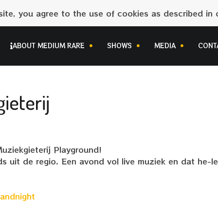
site, you agree to the use of cookies as described in o
ABOUT MEDIUM RARE
SHOWS
MEDIA
CONT
ieterij
uziekgieterij Playground!
uit de regio. Een avond vol live muziek en dat he-le
bandnight