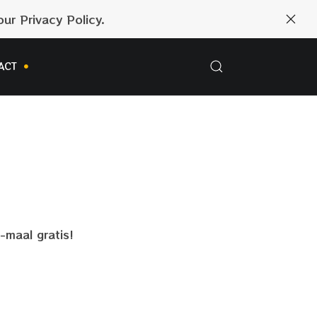
ur Privacy Policy.
ACT
-maal gratis!