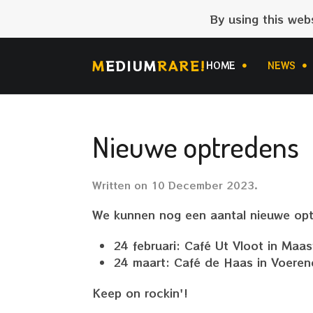
By using this web
M
EDIUM
RARE!
HOME
NEWS
Nieuwe optredens
Written on
10 December 2023
.
We kunnen nog een aantal nieuwe op
24 februari: Café Ut Vloot in Maas
24 maart: Café de Haas in Voeren
Keep on rockin'!