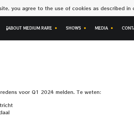
site, you agree to the use of cookies as described in o
ABOUT MEDIUM RARE
SHOWS
MEDIA
CONT
tredens voor Q1 2024 melden. Te weten:
tricht
daal