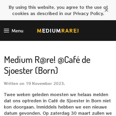
By using this website, you agree to the use of
cookies as described in our Privacy Policy.
M
EDIUM
RARE!
Menu
Medium R@re! @Café de
Sjoester (Born)
Written on
19 November 2023
.
Twee weken geleden moesten we helaas melden
dat ons optreden in Café de Sjoester in Born niet
kon doorgaan. Inmiddels hebben we een nieuwe
datum gevonden. Op zaterdag 30 maart zullen we