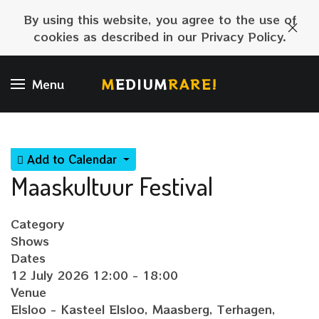
By using this website, you agree to the use of
cookies as described in our Privacy Policy.
M
EDIUM
RARE!
Menu
Add to Calendar
Maaskultuur Festival
Category
Shows
Dates
12 July 2026
12:00
-
18:00
Venue
Elsloo - Kasteel Elsloo, Maasberg, Terhagen,