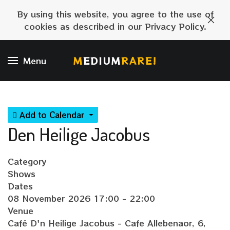
By using this website, you agree to the use of
cookies as described in our Privacy Policy.
M
EDIUM
RARE!
Menu
Add to Calendar
Den Heilige Jacobus
Category
Shows
Dates
08 November 2026
17:00
-
22:00
Venue
Café D'n Heilige Jacobus - Cafe Allebenaor, 6,