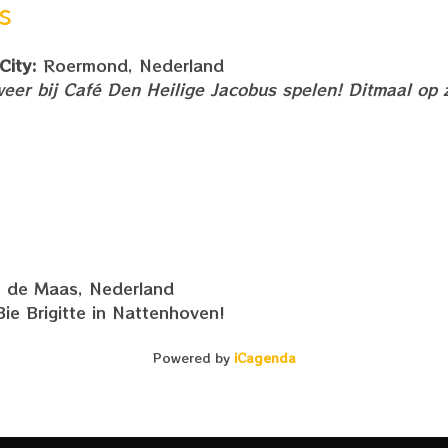
s
City:
Roermond, Nederland
eer bij Café Den Heilige Jacobus spelen! Ditmaal op
 de Maas, Nederland
ie Brigitte in Nattenhoven!
Powered by
iCagenda