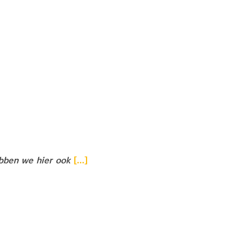
bben we hier ook
[...]