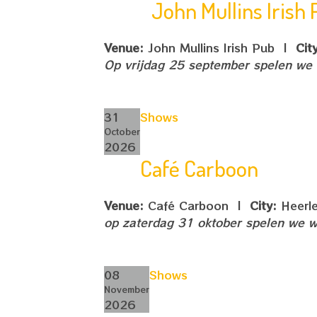
John Mullins Irish
Venue:
John Mullins Irish Pub
|
Cit
Op vrijdag 25 september spelen we b
31
Shows
October
2026
Café Carboon
Venue:
Café Carboon
|
City:
Heerle
op zaterdag 31 oktober spelen we w
08
Shows
November
2026