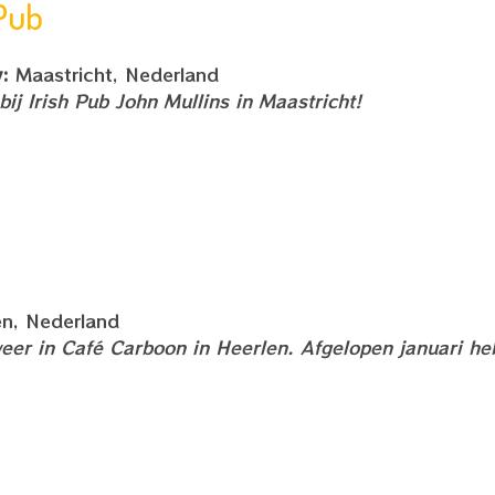
 Pub
y:
Maastricht, Nederland
ij Irish Pub John Mullins in Maastricht!
n, Nederland
eer in Café Carboon in Heerlen. Afgelopen januari he