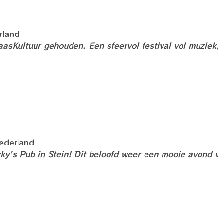
rland
aasKultuur gehouden. Een sfeervol festival vol muziek
ederland
cky's Pub in Stein! Dit beloofd weer een mooie avond 