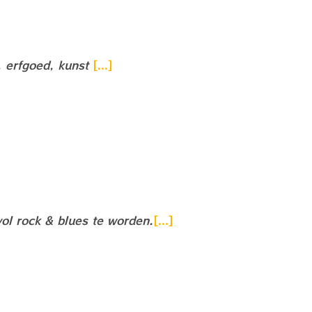
, erfgoed, kunst
[...]
vol rock & blues te worden.
[...]