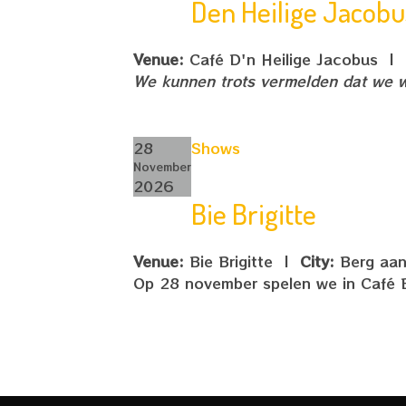
Den Heilige Jacobu
Venue:
Café D'n Heilige Jacobus
|
We kunnen trots vermelden dat we w
28
Shows
November
2026
Bie Brigitte
Venue:
Bie Brigitte
|
City:
Berg aan
Op 28 november spelen we in Café B